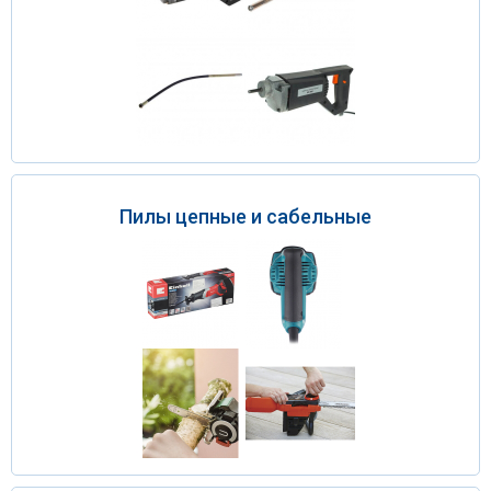
Пилы цепные и сабельные