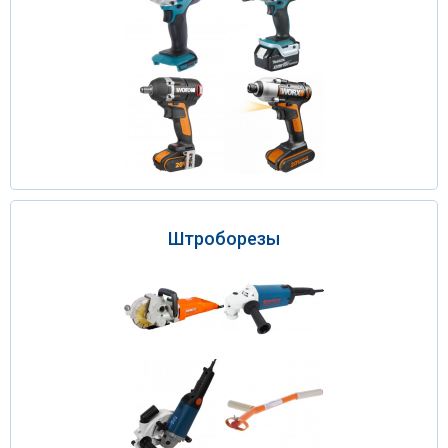
Штроборезы