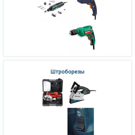
Штроборезы