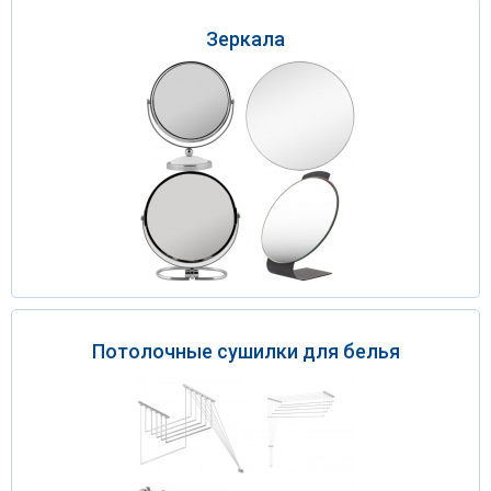
Зеркала
Потолочные сушилки для белья