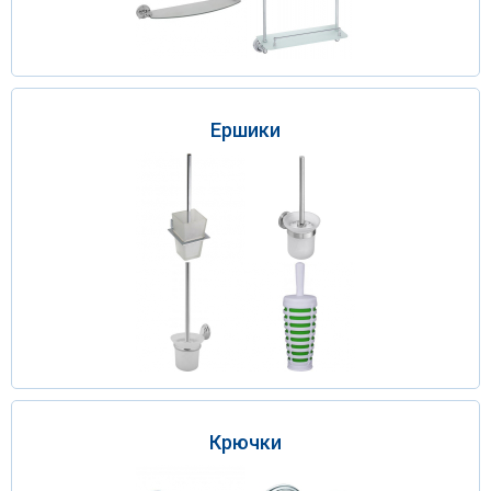
Ершики
Крючки