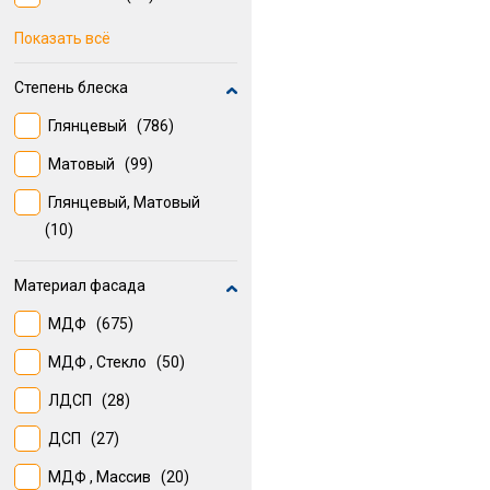
Шпон
(12)
Показать всё
Ламинат
(10)
Степень блеска
Глянцевый
(786)
Матовый
(99)
Глянцевый, Матовый
(10)
Материал фасада
МДФ
(675)
МДФ , Стекло
(50)
ЛДСП
(28)
ДСП
(27)
МДФ , Массив
(20)