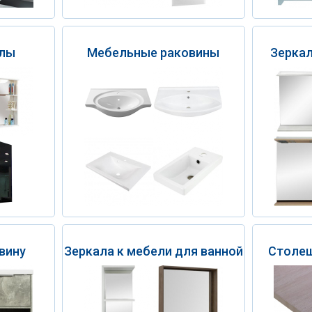
алы
Мебельные раковины
Зерка
вину
Зеркала к мебели для ванной
Столеш