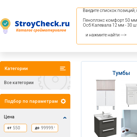
Категории
Тумбы
Все категории
Подбор по параметрам
Цена
от
до