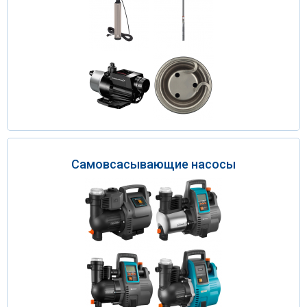
Самовсасывающие насосы