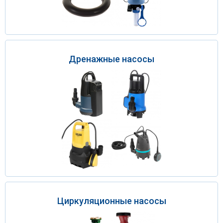
Дренажные насосы
Циркуляционные насосы