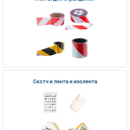
Скотч и лента и изолента