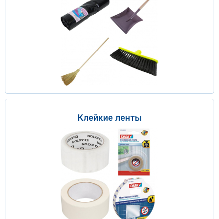
Клейкие ленты