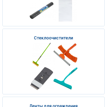
Стеклоочистители
Ленты для ограждения