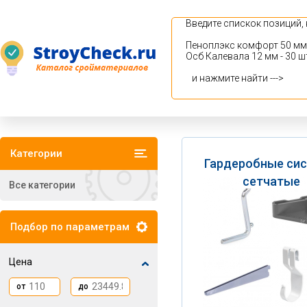
Категории
Гардеробные си
сетчатые
Все категории
Подбор по параметрам
Цена
от
до