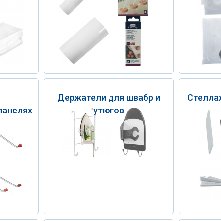
Держатели для швабр и
Стелла
панелях
утюгов