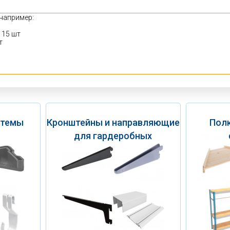
стемы
Кронштейны и направляющие
Полк
для гардеробных