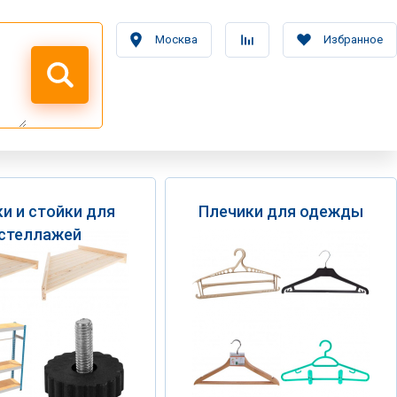
Москва
Избранное
и и стойки для
Плечики для одежды
стеллажей