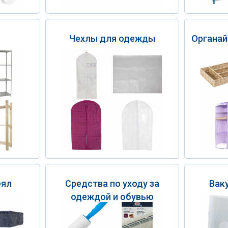
Чехлы для одежды
Органай
еял
Средства по уходу за
Вак
одеждой и обувью