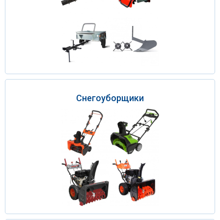
Снегоуборщики