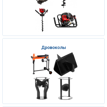
Дровоколы