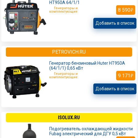
HT950A 64/1/1
Генераторы и
8 590
комплектующие
Добавить в список
PETROVICH.RU
Генератор бензиновый Huter HT950A
(64/1/1) 0,65 кВт
Генераторы и
9 171
комплектующие
Добавить в список
ISOLUX.RU
Подогреватель охлаждающей жидкости
Fubag электрический для ДГУ 0,5 кВт