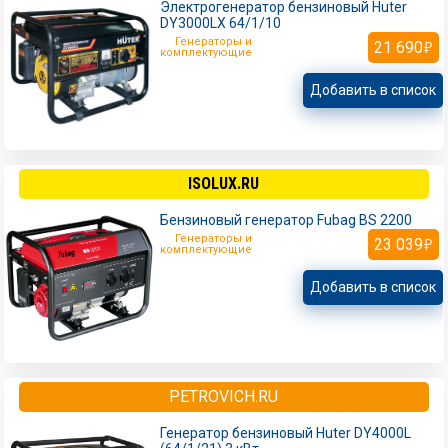
Электрогенератор бензиновый Huter
DY3000LX 64/1/10
Генераторы и
21 690
комплектующие
Добавить в список
ISOLUX.RU
Бензиновый генератор Fubag BS 2200
Генераторы и
23 039
комплектующие
Добавить в список
PETROVICH.RU
Генератор бензиновый Huter DY4000L