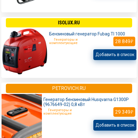
ISOLUX.RU
Бензиновый генератор Fubag TI 1000
Генераторы и
28 849
комплектующие
Добавить в список
PETROVICH.RU
Генератор бензиновый Husqvarna G1300P
(9676649-02) 0,8 кВт
Генераторы и
29 349
комплектующие
Добавить в список