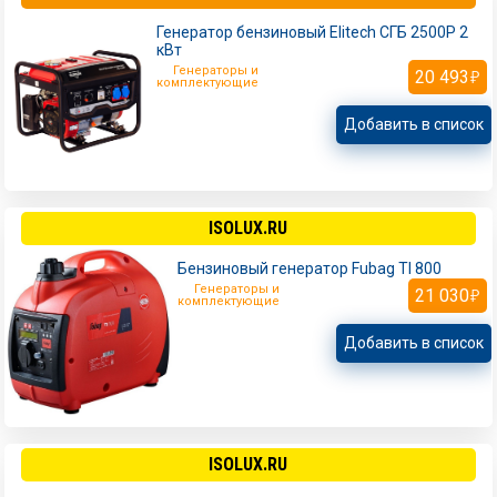
Генератор бензиновый Elitech СГБ 2500Р 2
кВт
Генераторы и
20 493
комплектующие
Добавить в список
ISOLUX.RU
Бензиновый генератор Fubag TI 800
Генераторы и
21 030
комплектующие
Добавить в список
ISOLUX.RU