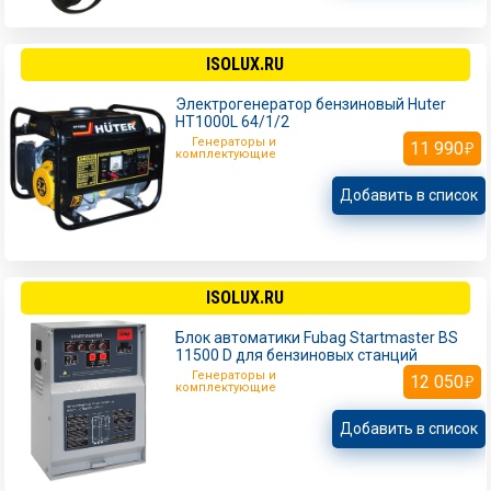
ISOLUX.RU
Электрогенератор бензиновый Huter
HT1000L 64/1/2
Генераторы и
11 990
комплектующие
Добавить в список
ISOLUX.RU
Блок автоматики Fubag Startmaster BS
11500 D для бензиновых станций
Генераторы и
12 050
комплектующие
Добавить в список