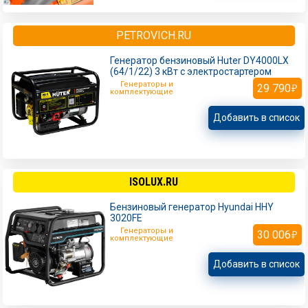
PETROVICH.RU
Генератор бензиновый Huter DY4000LX
(64/1/22) 3 кВт с электростартером
Генераторы и
29 790
комплектующие
Добавить в список
ISOLUX.RU
Бензиновый генератор Hyundai HHY
3020FE
Генераторы и
30 006
комплектующие
Добавить в список