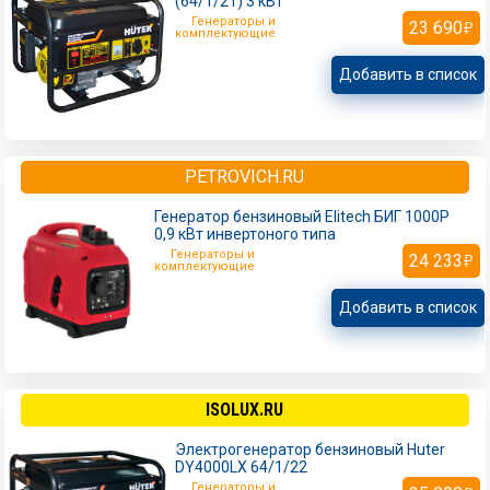
(64/1/21) 3 кВт
Генераторы и
23 690
комплектующие
Добавить в список
PETROVICH.RU
Генератор бензиновый Elitech БИГ 1000Р
0,9 кВт инвертоного типа
Генераторы и
24 233
комплектующие
Добавить в список
ISOLUX.RU
Электрогенератор бензиновый Huter
DY4000LX 64/1/22
Генераторы и