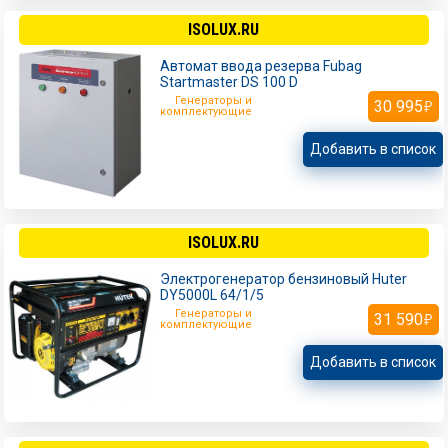
ISOLUX.RU
Автомат ввода резерва Fubag
Startmaster DS 100 D
Генераторы и
30 995
комплектующие
Добавить в список
ISOLUX.RU
Электрогенератор бензиновый Huter
DY5000L 64/1/5
Генераторы и
31 590
комплектующие
Добавить в список