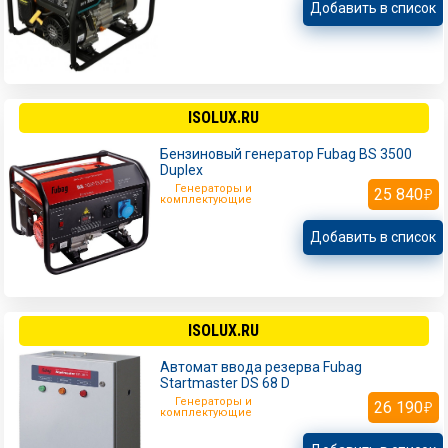
Добавить в список
ISOLUX.RU
Бензиновый генератор Fubag BS 3500
Duplex
Генераторы и
25 840
комплектующие
Добавить в список
ISOLUX.RU
Автомат ввода резерва Fubag
Startmaster DS 68 D
Генераторы и
26 190
комплектующие