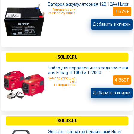
Батарея аккумуляторная 12В 12Ач Huter
Генераторы и
1 679
комплектующие
Добавить в список
ISOLUX.RU
Набор для параллельного подключения
для Fubag TI 1000 и TI 2000
Комплектующие
4 850
для
генераторов
Добавить в список
ISOLUX.RU
Электрогенератор бензиновый Huter