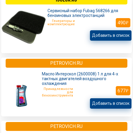
Сервисный набор Fubag 568266 для
бензиновых электростанций
Генераторы и
490
комплектующие
Добавить в список
PETROVICH.RU
Масло Интерскол (2600008) 1 л для 4-х
тактных двигателей воздушного
охлаждения
Принадлежности
677
для
бензоинструмента
Добавить в список
PETROVICH.RU