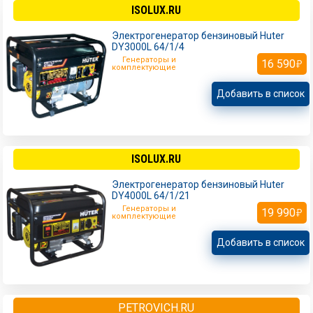
ISOLUX.RU
Электрогенератор бензиновый Huter
DY3000L 64/1/4
Генераторы и
16 590
комплектующие
Добавить в список
ISOLUX.RU
Электрогенератор бензиновый Huter
DY4000L 64/1/21
Генераторы и
19 990
комплектующие
Добавить в список
PETROVICH.RU