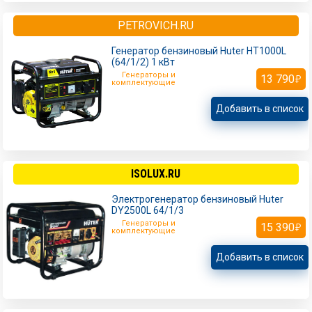
PETROVICH.RU
Генератор бензиновый Huter HT1000L
(64/1/2) 1 кВт
Генераторы и
13 790
комплектующие
Добавить в список
ISOLUX.RU
Электрогенератор бензиновый Huter
DY2500L 64/1/3
Генераторы и
15 390
комплектующие
Добавить в список