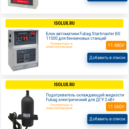
ISOLUX.RU
Блок автоматики Fubag Startmaster BS
11500 для бензиновых станций
Генераторы и
11 480
комплектующие
Добавить в список
ISOLUX.RU
Подогреватель охлаждающей жидкости
Fubag электрический для ДГУ 2 кВт
Генераторы и
11 560
комплектующие
Добавить в список