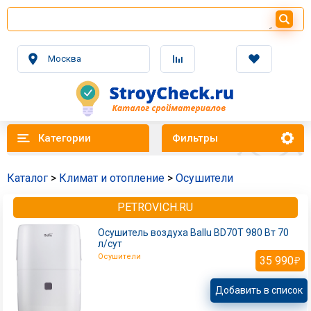
Москва
Категории
Фильтры
Каталог
>
Климат и отопление
>
Осушители
PETROVICH.RU
Осушитель воздуха Ballu BD70T 980 Вт 70
л/сут
Осушители
35 990
Добавить в список