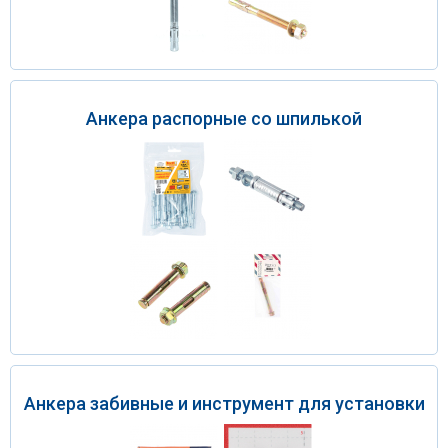
Анкера распорные со шпилькой
Анкера забивные и инструмент для установки