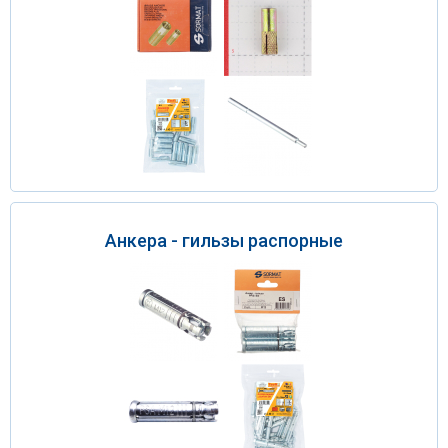
Анкера - гильзы распорные