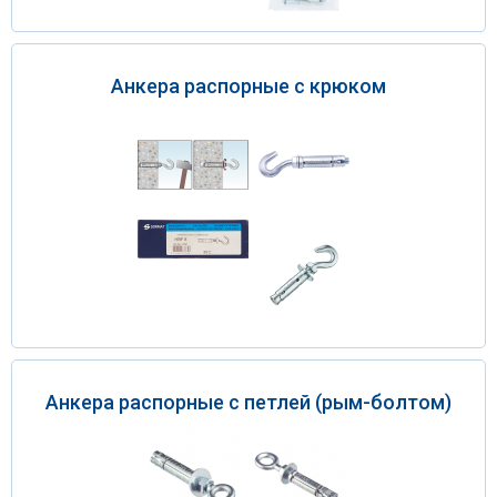
Анкера распорные с крюком
Анкера распорные с петлей (рым-болтом)