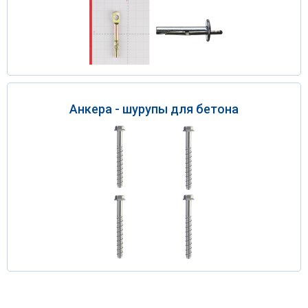
Анкера - шурупы для бетона