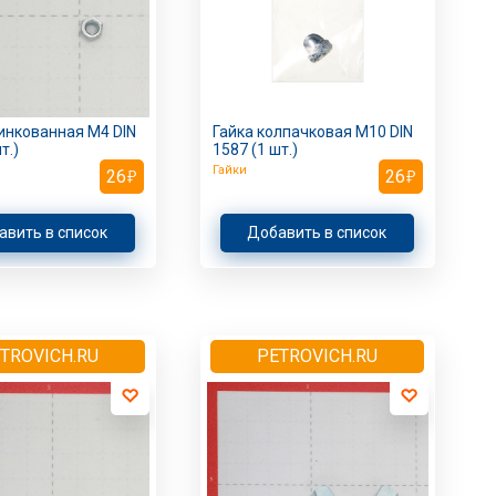
инкованная M4 DIN
Гайка колпачковая M10 DIN
т.)
1587 (1 шт.)
Гайки
26
26
авить в список
Добавить в список
TROVICH.RU
PETROVICH.RU