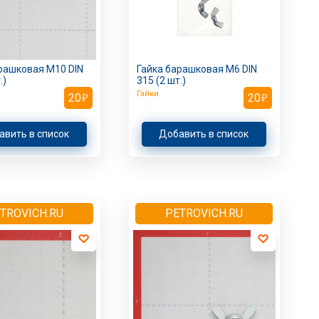
рашковая M10 DIN
Гайка барашковая M6 DIN
.)
315 (2 шт.)
Гайки
20
20
авить в список
Добавить в список
TROVICH.RU
PETROVICH.RU