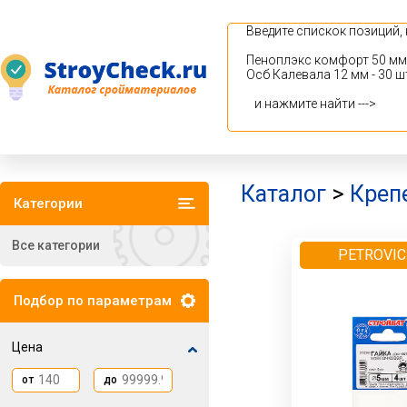
Каталог
>
Креп
Категории
Все категории
PETROVIC
Подбор по параметрам
Цена
от
до