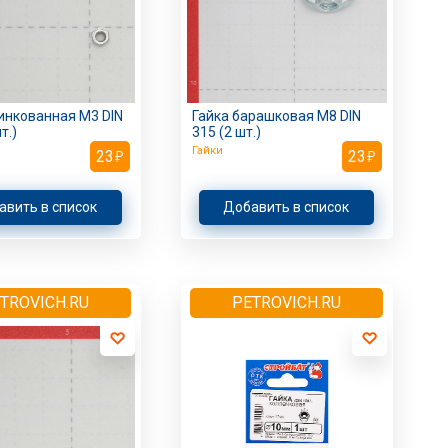
инкованная M3 DIN
Гайка барашковая M8 DIN
т.)
315 (2 шт.)
Гайки
23
23
авить в список
Добавить в список
TROVICH.RU
PETROVICH.RU