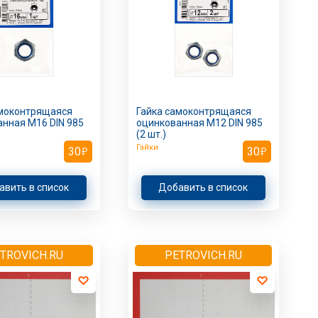
амоконтрящаяся
Гайка самоконтрящаяся
нная M16 DIN 985
оцинкованная M12 DIN 985
(2 шт.)
Гайки
30
30
авить в список
Добавить в список
TROVICH.RU
PETROVICH.RU