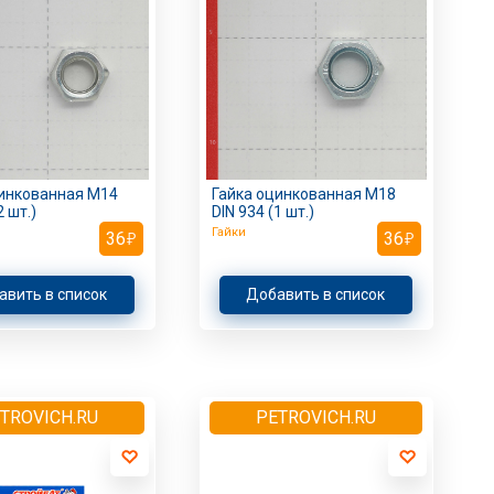
цинкованная M14
Гайка оцинкованная M18
2 шт.)
DIN 934 (1 шт.)
Гайки
36
36
авить в список
Добавить в список
TROVICH.RU
PETROVICH.RU