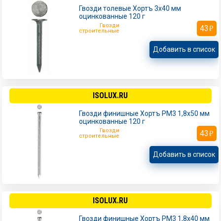
Гвозди толевые Хортъ 3х40 мм
оцинкованные 120 г
Гвозди
43
строительные
Добавить в список
ISOLUX.RU
Гвозди финишные Хортъ РМ3 1,8х50 мм
оцинкованные 120 г
Гвозди
43
строительные
Добавить в список
ISOLUX.RU
Гвозди финишные Хортъ РМ3 1,8х40 мм