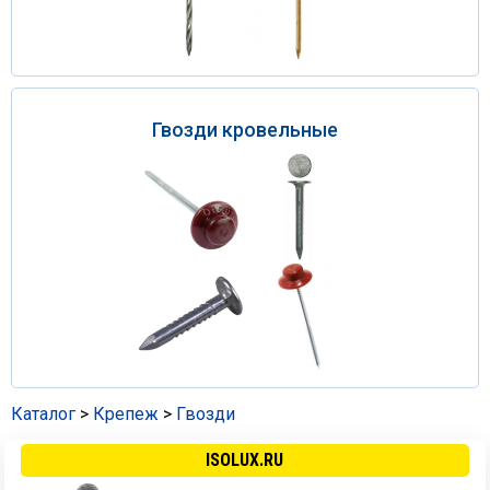
Гвозди кровельные
Каталог
>
Крепеж
>
Гвозди
ISOLUX.RU