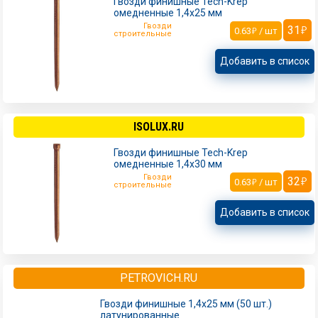
Гвозди финишные Tech-Krep
омедненные 1,4х25 мм
Гвозди
31
0.63
/ шт
строительные
Добавить в список
ISOLUX.RU
Гвозди финишные Tech-Krep
омедненные 1,4х30 мм
Гвозди
32
0.63
/ шт
строительные
Добавить в список
PETROVICH.RU
Гвозди финишные 1,4x25 мм (50 шт.)
латунированные