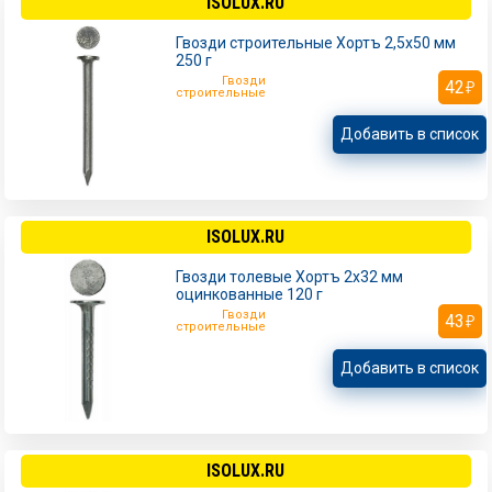
ISOLUX.RU
Гвозди строительные Хортъ 2,5х50 мм
250 г
Гвозди
42
строительные
Добавить в список
ISOLUX.RU
Гвозди толевые Хортъ 2х32 мм
оцинкованные 120 г
Гвозди
43
строительные
Добавить в список
ISOLUX.RU