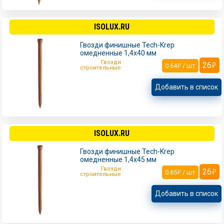
ISOLUX.RU
Гвозди финишные Tech-Krep
омедненные 1,4х40 мм
Гвозди
26
0.64
/ шт
строительные
Добавить в список
ISOLUX.RU
Гвозди финишные Tech-Krep
омедненные 1,4х45 мм
Гвозди
26
0.65
/ шт
строительные
Добавить в список