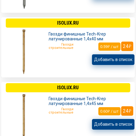
ISOLUX.RU
Гвозди финишные Tech-Krep
латунированные 1,4х40 мм
Гвозди
24
0.59
/ шт
строительные
Добавить в список
ISOLUX.RU
Гвозди финишные Tech-Krep
латунированные 1,4х45 мм
Гвозди
24
0.60
/ шт
строительные
Добавить в список