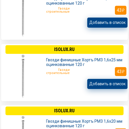
оцинкованные 120 г
Гвозди
43
строительные
Добавить в список
ISOLUX.RU
Гвозди финишные Хортъ РМ3 1,6х25 мм
оцинкованные 120 г
Гвозди
43
строительные
Добавить в список
ISOLUX.RU
Гвозди финишные Хортъ РМ3 1,6х20 мм
оцинкованные 120 г