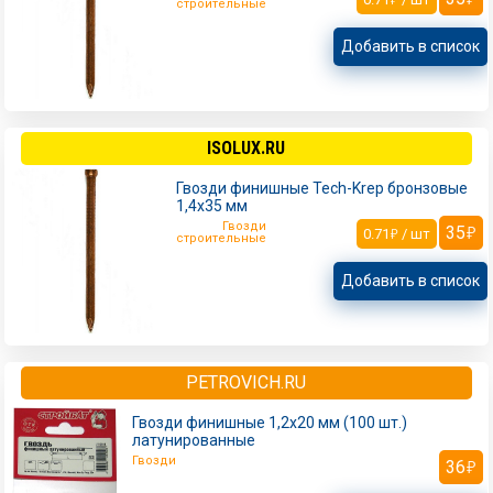
строительные
Добавить в список
ISOLUX.RU
Гвозди финишные Tech-Krep бронзовые
1,4х35 мм
Гвозди
35
0.71
/ шт
строительные
Добавить в список
PETROVICH.RU
Гвозди финишные 1,2x20 мм (100 шт.)
латунированные
Гвозди
36