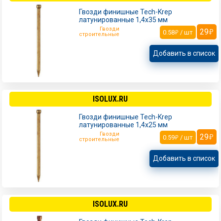
Гвозди финишные Tech-Krep
латунированные 1,4х35 мм
Гвозди
29
0.58
/ шт
строительные
Добавить в список
ISOLUX.RU
Гвозди финишные Tech-Krep
латунированные 1,4х25 мм
Гвозди
29
0.59
/ шт
строительные
Добавить в список
ISOLUX.RU