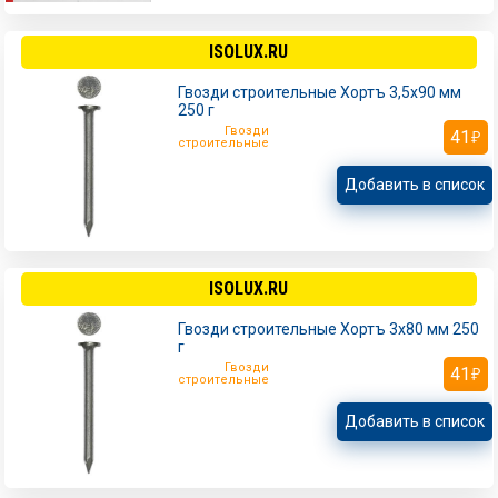
ISOLUX.RU
Гвозди строительные Хортъ 3,5х90 мм
250 г
Гвозди
41
строительные
Добавить в список
ISOLUX.RU
Гвозди строительные Хортъ 3х80 мм 250
г
Гвозди
41
строительные
Добавить в список