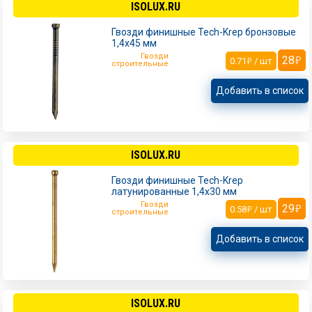
ISOLUX.RU
Гвозди финишные Tech-Krep бронзовые
1,4х45 мм
Гвозди
28
0.71
/ шт
строительные
Добавить в список
ISOLUX.RU
Гвозди финишные Tech-Krep
латунированные 1,4х30 мм
Гвозди
29
0.58
/ шт
строительные
Добавить в список
ISOLUX.RU