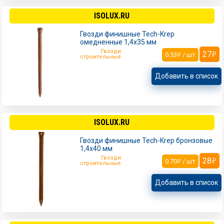
ISOLUX.RU
Гвозди финишные Tech-Krep
омедненные 1,4х35 мм
Гвозди
27
0.53
/ шт
строительные
Добавить в список
ISOLUX.RU
Гвозди финишные Tech-Krep бронзовые
1,4х40 мм
Гвозди
28
0.70
/ шт
строительные
Добавить в список