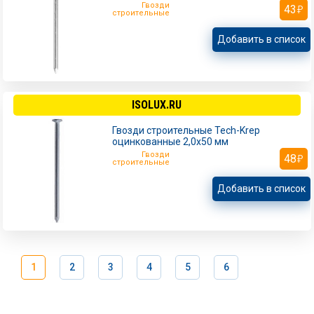
Гвозди
43
строительные
Добавить в список
ISOLUX.RU
Гвозди строительные Tech-Krep
оцинкованные 2,0х50 мм
Гвозди
48
строительные
Добавить в список
1
2
3
4
5
6