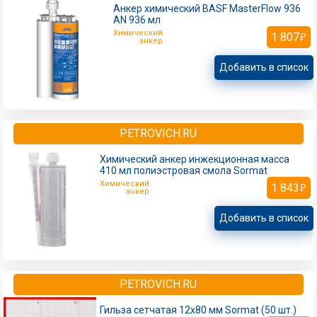
Анкер химический BASF MasterFlow 936
AN 936 мл
Химический
1 807
анкер
Добавить в список
PETROVICH.RU
Химический анкер инжекционная масса
410 мл полиэстровая смола Sormat
Химический
1 843
анкер
Добавить в список
PETROVICH.RU
Гильза сетчатая 12х80 мм Sormat (50 шт.)