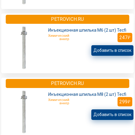
PETROVICH.RU
Инъекционная шпилька M6 (2 шт) Tecfi
Химический
247
анкер
Добавить в список
PETROVICH.RU
Инъекционная шпилька M8 (2 шт) Tecfi
Химический
299
анкер
Добавить в список