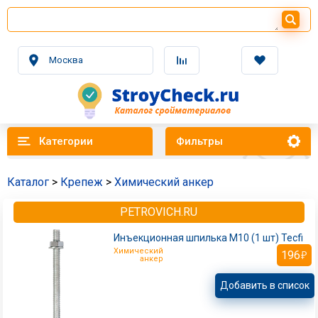
Москва
Категории
Фильтры
Каталог
>
Крепеж
>
Химический анкер
PETROVICH.RU
Инъекционная шпилька M10 (1 шт) Tecfi
Химический
196
анкер
Добавить в список