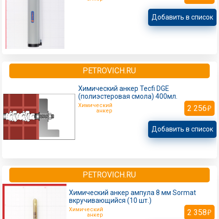
Добавить в список
PETROVICH.RU
Химический анкер Tecfi DGE
(полиэстеровая смола) 400мл.
Химический
2 256
анкер
Добавить в список
PETROVICH.RU
Химический анкер ампула 8 мм Sormat
вкручивающийся (10 шт.)
Химический
2 358
анкер