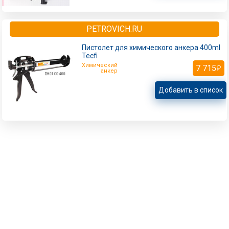
PETROVICH.RU
Пистолет для химического анкера 400ml
Tecfi
Химический
7 715
анкер
Добавить в список