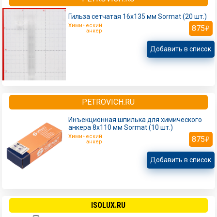
Гильза сетчатая 16х135 мм Sormat (20 шт.)
Химический
875
анкер
Добавить в список
PETROVICH.RU
Инъекционная шпилька для химического
анкера 8х110 мм Sormat (10 шт.)
Химический
875
анкер
Добавить в список
ISOLUX.RU