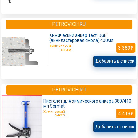
PETROVICH.RU
Химический анкер Tecfi DGE
(винилэстеровая смола) 400мл.
Химический
3 389
анкер
Добавить в список
PETROVICH.RU
Пистолет для химического анкера 380/410
мл Sormat
Химический
4 418
анкер
Добавить в список