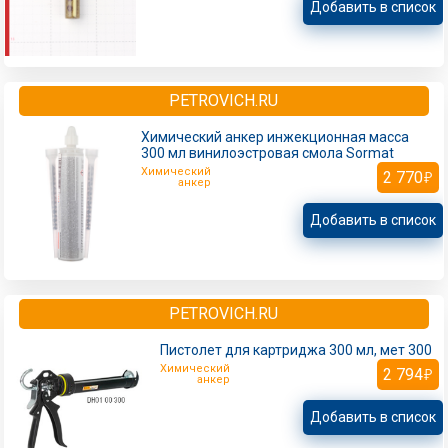
Добавить в список
PETROVICH.RU
Химический анкер инжекционная масса
300 мл винилоэстровая смола Sormat
Химический
2 770
анкер
Добавить в список
PETROVICH.RU
Пистолет для картриджа 300 мл, мет 300
Химический
2 794
анкер
Добавить в список