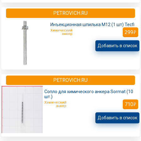
PETROVICH.RU
Инъекционная шпилька M12 (1 шт) Tecfi
Химический
299
анкер
Добавить в список
PETROVICH.RU
Сопло для химического анкера Sormat (10
шт.)
Химический
710
анкер
Добавить в список