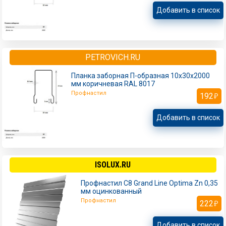
Добавить в список
PETROVICH.RU
Планка заборная П-образная 10х30х2000
мм коричневая RAL 8017
Профнастил
192
Добавить в список
ISOLUX.RU
Профнастил С8 Grand Line Optima Zn 0,35
мм оцинкованный
Профнастил
222
Добавить в список