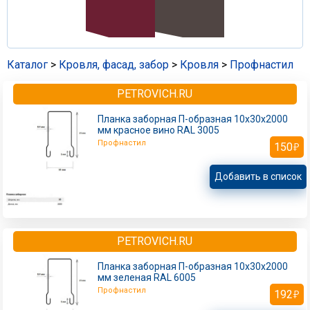
Каталог
>
Кровля, фасад, забор
>
Кровля
>
Профнастил
PETROVICH.RU
Планка заборная П-образная 10х30х2000
мм красное вино RAL 3005
Профнастил
150
Добавить в список
PETROVICH.RU
Планка заборная П-образная 10х30х2000
мм зеленая RAL 6005
Профнастил
192