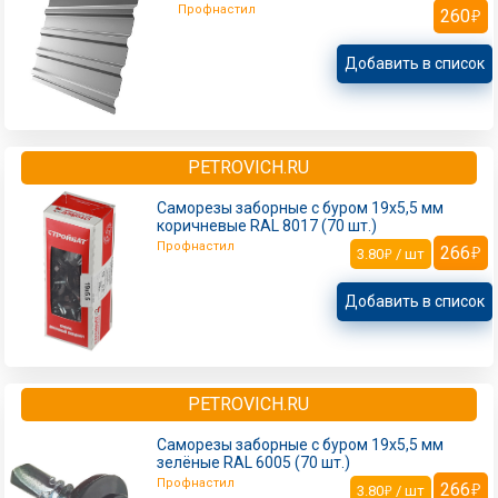
Профнастил
260
Добавить в список
PETROVICH.RU
Саморезы заборные с буром 19х5,5 мм
коричневые RAL 8017 (70 шт.)
Профнастил
266
3.80
/ шт
Добавить в список
PETROVICH.RU
Саморезы заборные с буром 19х5,5 мм
зелёные RAL 6005 (70 шт.)
Профнастил
266
3.80
/ шт