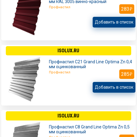
мм RAL 3005 винно-красный
Профнастил
283
Добавить в список
ISOLUX.RU
Профнастил С21 Grand Line Optima Zn 0,4
мм оцинкованный
Профнастил
285
Добавить в список
ISOLUX.RU
Профнастил С8 Grand Line Optima Zn 0,5
мм оцинкованный