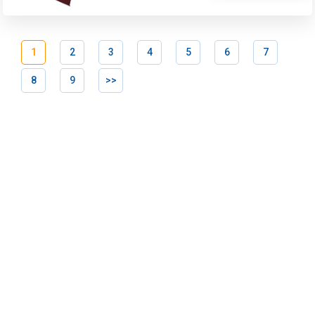
1
2
3
4
5
6
7
8
9
>>