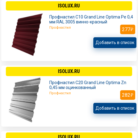
ISOLUX.RU
Профнастил С10 Grand Line Optima Pe 0,4
мм RAL 3005 винно-красный
Профнастил
277
Добавить в список
ISOLUX.RU
Профнастил С20 Grand Line Optima Zn
0,45 мм оцинкованный
Профнастил
282
Добавить в список
ISOLUX.RU