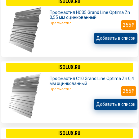
ISOLUX.RU
Профнастил НС35 Grand Line Optima Zn
0,55 мм оцинкованный
Профнастил
255
Добавить в список
ISOLUX.RU
Профнастил С10 Grand Line Optima Zn 0,4
мм оцинкованный
Профнастил
255
Добавить в список
ISOLUX.RU