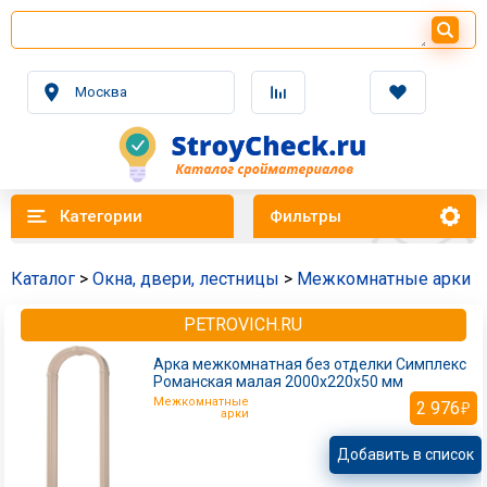
Москва
Категории
Фильтры
Каталог
>
Окна, двери, лестницы
>
Межкомнатные арки
PETROVICH.RU
Арка межкомнатная без отделки Симплекс
Романская малая 2000х220х50 мм
Межкомнатные
2 976
арки
Добавить в список