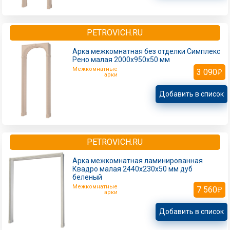
PETROVICH.RU
Арка межкомнатная без отделки Симплекс
Рено малая 2000х950х50 мм
Межкомнатные
3 090
арки
Добавить в список
PETROVICH.RU
Арка межкомнатная ламинированная
Квадро малая 2440х230х50 мм дуб
беленый
Межкомнатные
7 560
арки
Добавить в список