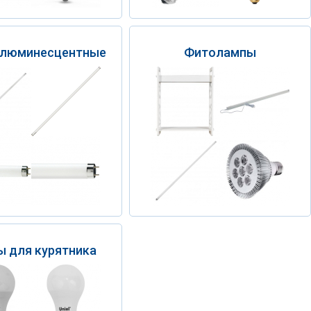
 люминесцентные
Фитолампы
 для курятника