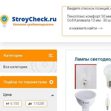
Категории
Лампы светоди
Все категории
Подбор по параметрам
Цена
от
до