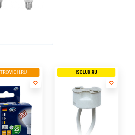
TROVICH.RU
ISOLUX.RU