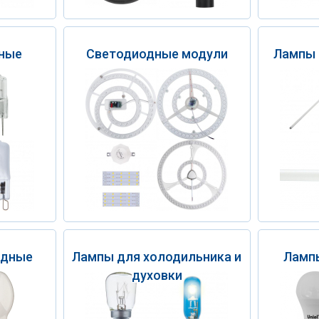
ные
Светодиодные модули
Лампы
ядные
Лампы для холодильника и
Лампы
духовки