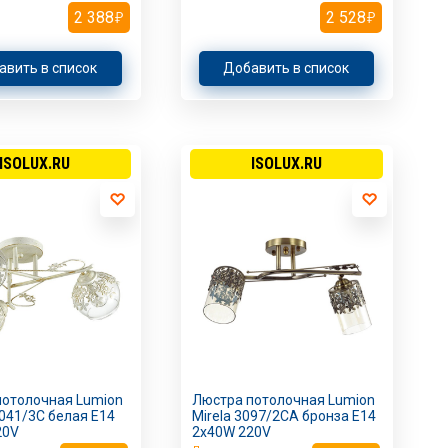
2 388
2 528
авить в список
Добавить в список
ISOLUX.RU
ISOLUX.RU
потолочная Lumion
Люстра потолочная Lumion
3041/3C белая E14
Mirela 3097/2CA бронза E14
20V
2х40W 220V