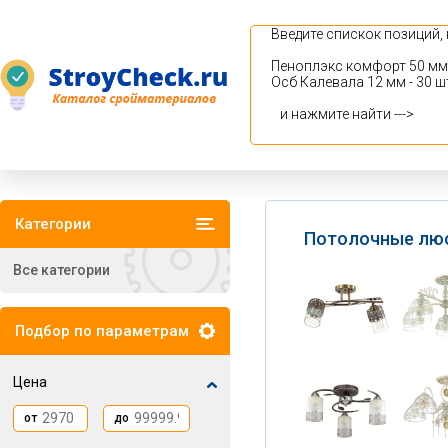
Категории
Потолочные лю
Все категории
Подбор по параметрам
Цена
от
до