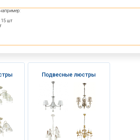
стры
Подвесные люстры