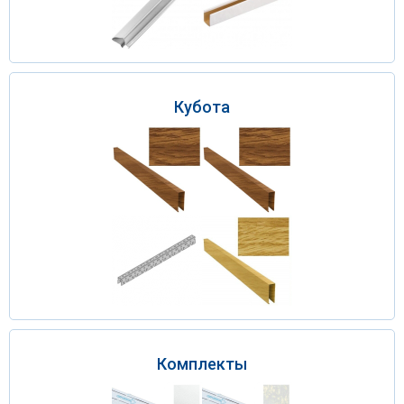
Кубота
Комплекты