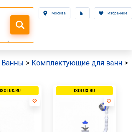
Москва
Избранное
>
Ванны
>
Комплектующие для ванн
>
ISOLUX.RU
ISOLUX.RU